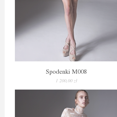
Spodenki M008
1 200,00 zł