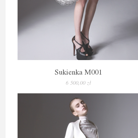
Sukienka M001
6 500,00 zł