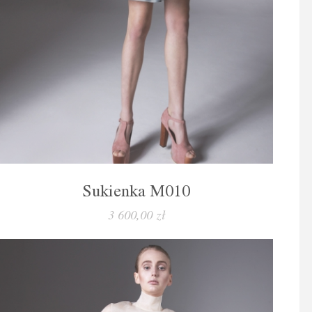
Sukienka M010
3 600,00 zł