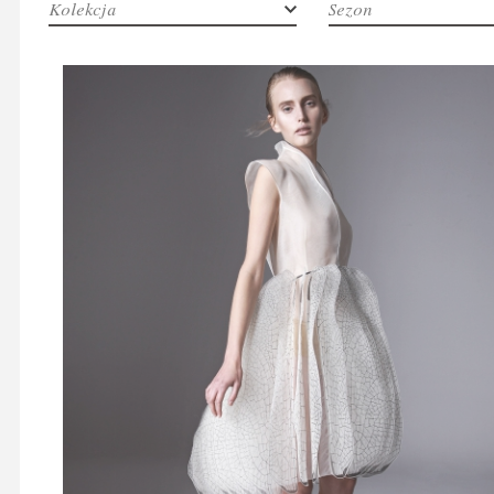
Kolekcja
Sezon