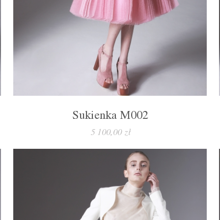
Sukienka M002
5 100,00 zł