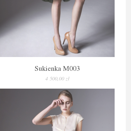
Sukienka M003
4 500,00 zł