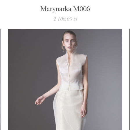
Marynarka M006
2 100,00 zł