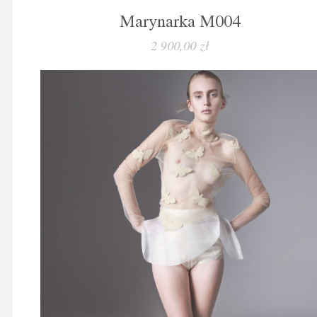
Marynarka M004
2 900,00 zł