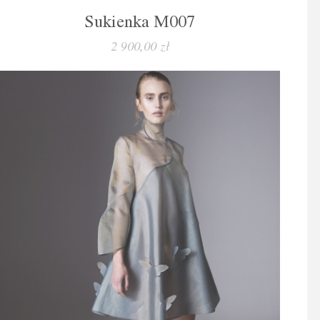
Sukienka M007
2 900,00 zł