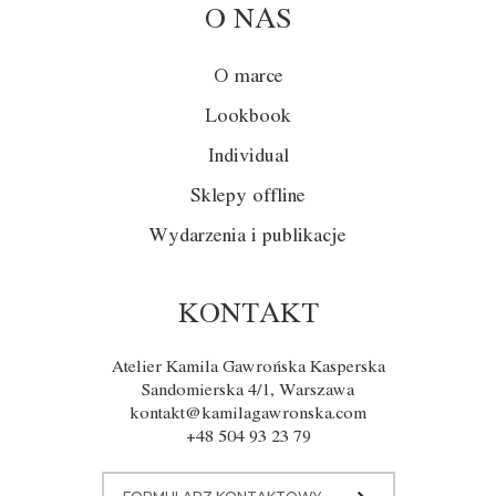
O NAS
O marce
Lookbook
Individual
Sklepy offline
Wydarzenia i publikacje
KONTAKT
Atelier Kamila Gawrońska Kasperska
Sandomierska 4/1, Warszawa
kontakt@kamilagawronska.com
+48 504 93 23 79