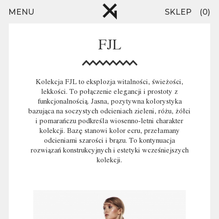
MENU
SKLEP
0
Przejdź do treści
FJL
Kolekcja FJL to eksplozja witalności, świeżości,
lekkości. To połączenie elegancji i prostoty z
funkcjonalnością. Jasna, pozytywna kolorystyka
bazująca na soczystych odcieniach zieleni, różu, żółci
i pomarańczu podkreśla wiosenno-letni charakter
kolekcji. Bazę stanowi kolor ecru, przełamany
odcieniami szarości i brązu. To kontynuacja
rozwiązań konstrukcyjnych i estetyki wcześniejszych
kolekcji.