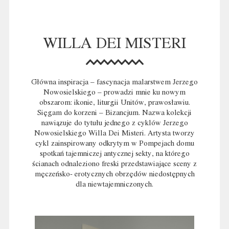
WILLA DEI MISTERI
Główna inspiracja – fascynacja malarstwem Jerzego
Nowosielskiego – prowadzi mnie ku nowym
obszarom: ikonie, liturgii Unitów, prawosławiu.
Sięgam do korzeni – Bizancjum. Nazwa kolekcji
nawiązuje do tytułu jednego z cyklów Jerzego
Nowosielskiego Willa Dei Misteri. Artysta tworzy
cykl zainspirowany odkrytym w Pompejach domu
spotkań tajemniczej antycznej sekty, na którego
ścianach odnaleziono freski przedstawiające sceny z
męczeńsko- erotycznych obrzędów niedostępnych
dla niewtajemniczonych.