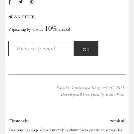
NEWSLETTER
10%
Zapisz się by dostać
zniżki!
Kamila Gawronska Kasperska © 2015
Developed&Designed by
Ratio Web
Ciasteczka
zamknij
Ta strona używa plików ciasteczek by ułatwić korzystanie ze strony. Jeśli