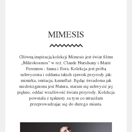
MIMESIS
Główną inspiracją kolekcji Mimesis jest świat filmu
„Mikrokosmos” w reż. Claude Nuridsany i Marie
Perennou - fauna i flora. Kolekcja jest próbą
uchwycenia i oddania takich zjawisk przyrody jak:
mimirka, imitacja, kamuflaż. Będąc świadoma jak
niedościgniona jest Natura, staram się uchwycić jej
piękno, oddać wrażliwość świata przyrody. Kolekcja
powstała z tęsknoty za tym co utraciłam
przeprowadzając się do dużego miasta.