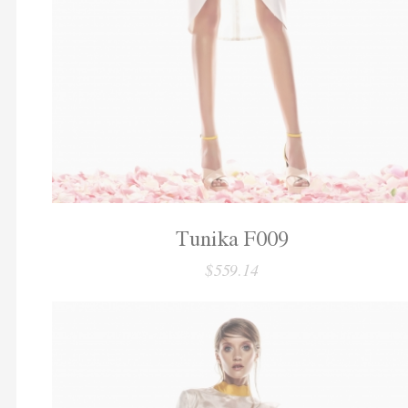
Tunika F009
$559.14