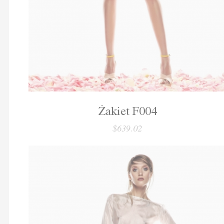
Żakiet F004
$639.02