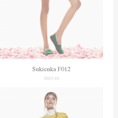
Sukienka F012
$665.64