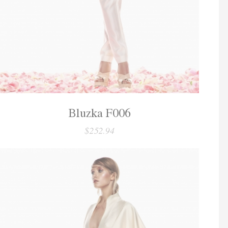
Bluzka F006
$252.94