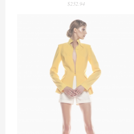
$252.94