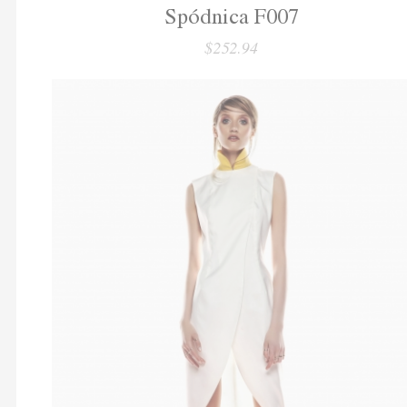
Spódnica F007
$252.94