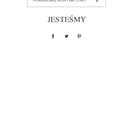
FORMULARZ KONTAKTOWY
JESTEŚMY
Sukienka M001
6 500,00 zł