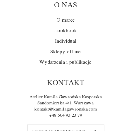
O NAS
O marce
Lookbook
Individual
Sklepy offline
Wydarzenia i publikacje
KONTAKT
Atelier Kamila Gawrońska Kasperska
Sandomierska 4/1, Warszawa
kontakt@kamilagawronska.com
+48 504 93 23 79