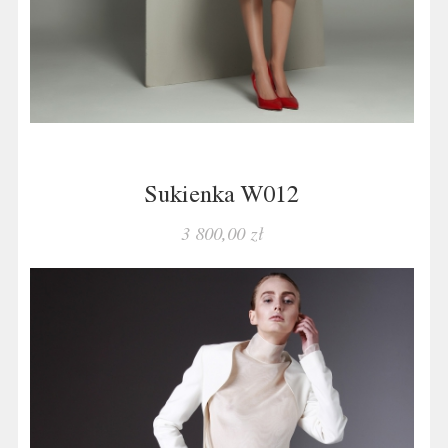
Sukienka W012
3 800,00 zł