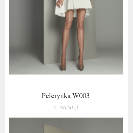
Pelerynka W003
2 500,00 zł