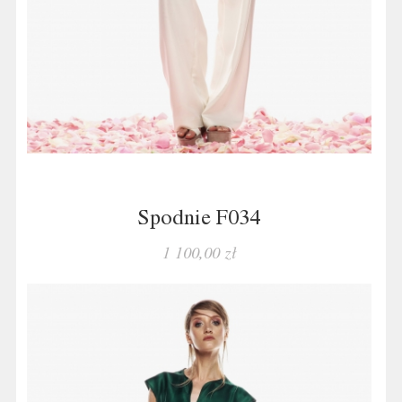
Spodnie F034
1 100,00 zł