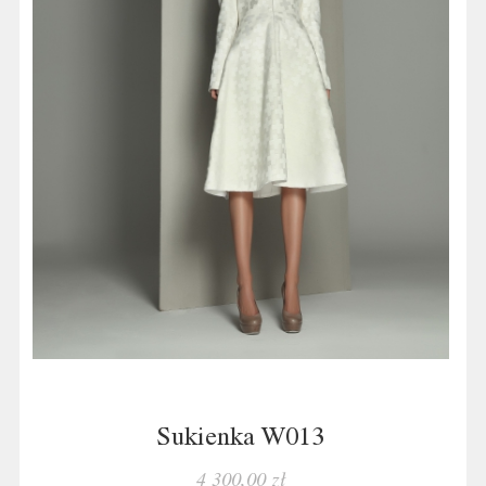
Sukienka W013
4 300,00 zł