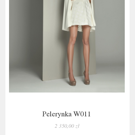
Pelerynka W011
2 350,00 zł