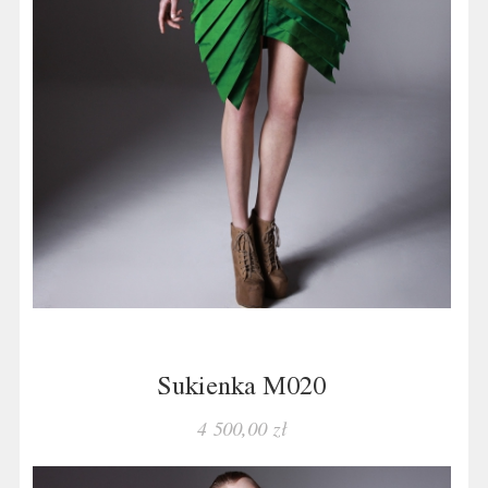
Sukienka M020
4 500,00 zł