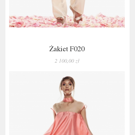
Żakiet F020
2 100,00 zł