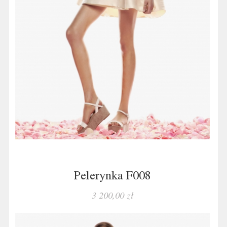
Pelerynka F008
3 200,00 zł