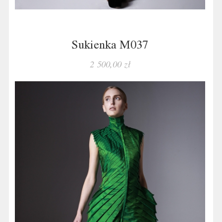
Sukienka M037
2 500,00 zł