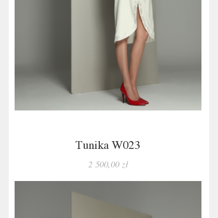
Tunika W023
2 500,00 zł