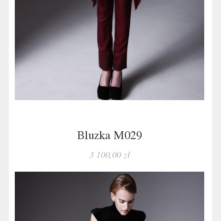
Bluzka M029
3 100,00 zł