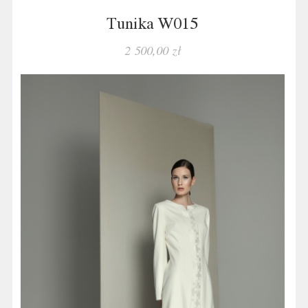
Tunika W015
2 500,00 zł