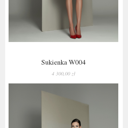
Sukienka W004
4 300,00 zł