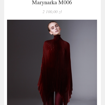
Marynarka M006
2 100,00 zł