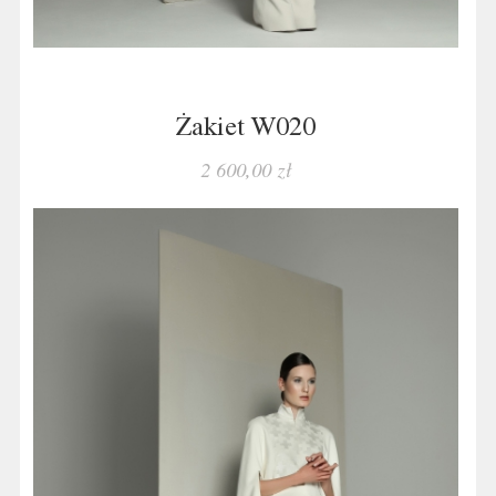
Żakiet W020
2 600,00 zł