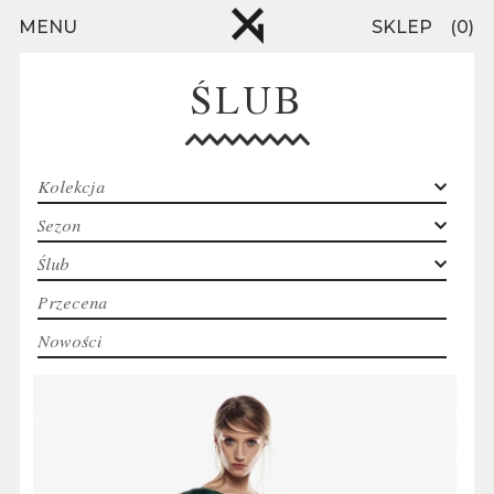
Przejdź do treści
MENU
SKLEP
0
ŚLUB
Kolekcja
Sezon
Ślub
Przecena
Nowości