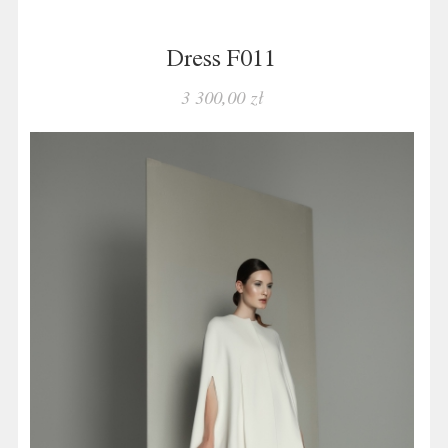
Dress F011
3 300,00 zł