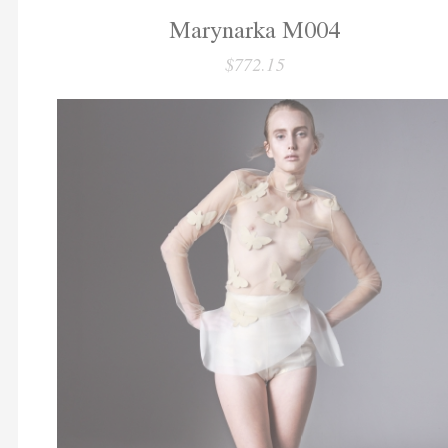
Marynarka M004
$772.15