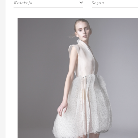
Kolekcja
Sezon