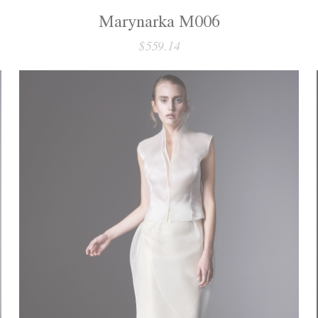
Marynarka M006
$559.14