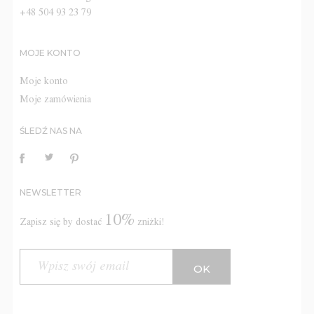
+48 504 93 23 79
MOJE KONTO
Moje konto
Moje zamówienia
ŚLEDŹ NAS NA
NEWSLETTER
10%
Zapisz się by dostać
zniżki!