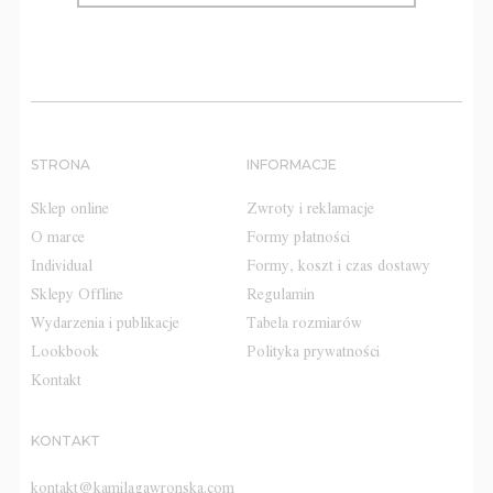
STRONA
INFORMACJE
Sklep online
Zwroty i reklamacje
O marce
Formy płatności
Individual
Formy, koszt i czas dostawy
Sklepy Offline
Regulamin
Wydarzenia i publikacje
Tabela rozmiarów
Lookbook
Polityka prywatności
Kontakt
KONTAKT
kontakt@kamilagawronska.com