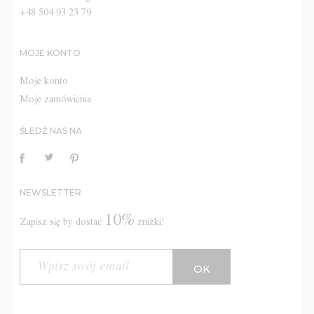
+48 504 93 23 79
MOJE KONTO
Moje konto
Moje zamówienia
ŚLEDŹ NAS NA
NEWSLETTER
10%
Zapisz się by dostać
zniżki!