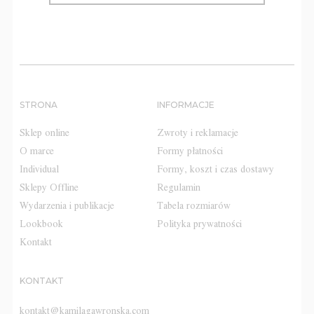
STRONA
INFORMACJE
Sklep online
Zwroty i reklamacje
O marce
Formy płatności
Individual
Formy, koszt i czas dostawy
Sklepy Offline
Regulamin
Wydarzenia i publikacje
Tabela rozmiarów
Lookbook
Polityka prywatności
Kontakt
KONTAKT
kontakt@kamilagawronska.com