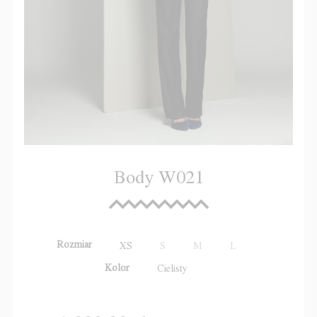
Body W021
Rozmiar
XS
S
M
L
Kolor
Cielisty