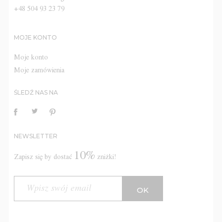
+48 504 93 23 79
MOJE KONTO
Moje konto
Moje zamówienia
ŚLEDŹ NAS NA
NEWSLETTER
10%
Zapisz się by dostać
zniżki!