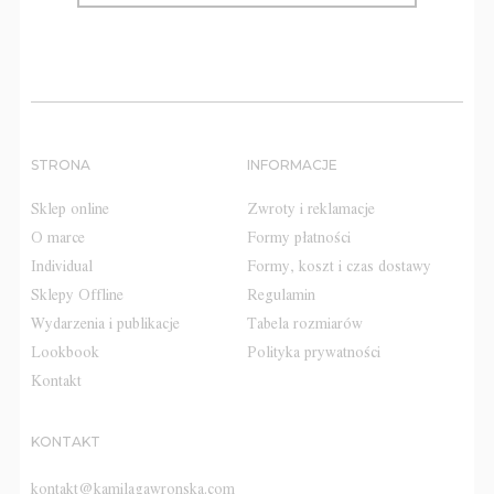
STRONA
INFORMACJE
Sklep online
Zwroty i reklamacje
O marce
Formy płatności
Individual
Formy, koszt i czas dostawy
Sklepy Offline
Regulamin
Wydarzenia i publikacje
Tabela rozmiarów
Lookbook
Polityka prywatności
Kontakt
KONTAKT
kontakt@kamilagawronska.com