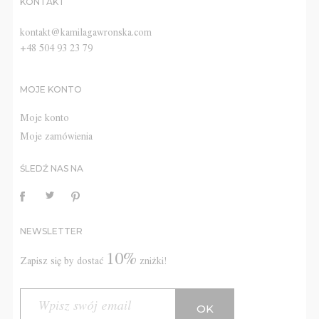
KONTAKT
kontakt@kamilagawronska.com
+48 504 93 23 79
MOJE KONTO
Moje konto
Moje zamówienia
ŚLEDŹ NAS NA
NEWSLETTER
10%
Zapisz się by dostać
zniżki!