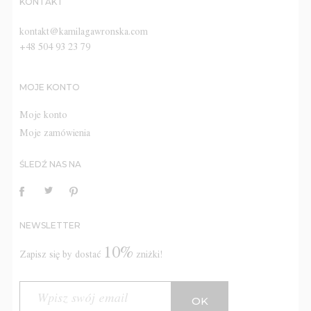
KONTAKT
kontakt@kamilagawronska.com
+48 504 93 23 79
MOJE KONTO
Moje konto
Moje zamówienia
ŚLEDŹ NAS NA
NEWSLETTER
10%
Zapisz się by dostać
zniżki!