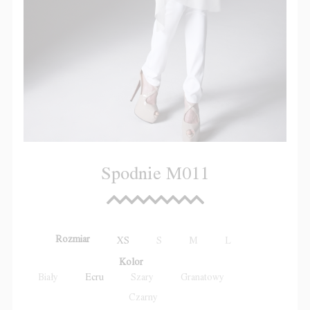
Spodnie M011
Rozmiar
XS
S
M
L
Kolor
Biały
Ecru
Szary
Granatowy
Czarny