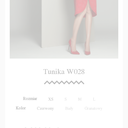
Tunika W028
Rozmiar
XS
S
M
L
Kolor
Czerwony
Biały
Granatowy