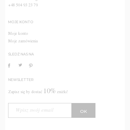
+48 504 93 23 79
MOJE KONTO
Moje konto
Moje zamówienia
ŚLEDŹ NAS NA
NEWSLETTER
10%
Zapisz się by dostać
zniżki!