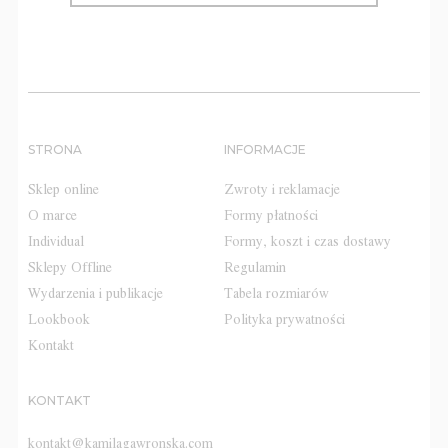
STRONA
INFORMACJE
Sklep online
Zwroty i reklamacje
O marce
Formy płatności
Individual
Formy, koszt i czas dostawy
Sklepy Offline
Regulamin
Wydarzenia i publikacje
Tabela rozmiarów
Lookbook
Polityka prywatności
Kontakt
KONTAKT
kontakt@kamilagawronska.com