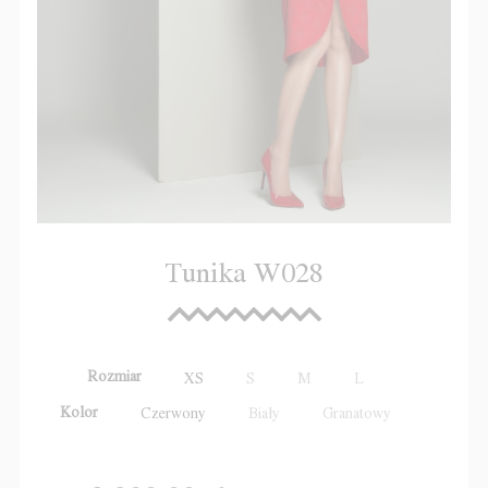
Tunika W028
Rozmiar
XS
S
M
L
Kolor
Czerwony
Biały
Granatowy