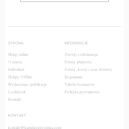
STRONA
INFORMACJE
Sklep online
Zwroty i reklamacje
O marce
Formy płatności
Individual
Formy, koszt i czas dostawy
Sklepy Offline
Regulamin
Wydarzenia i publikacje
Tabela rozmiarów
Lookbook
Polityka prywatności
Kontakt
KONTAKT
kontakt@kamilagawronska.com