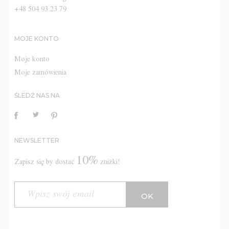
+48 504 93 23 79
MOJE KONTO
Moje konto
Moje zamówienia
ŚLEDŹ NAS NA
NEWSLETTER
10%
Zapisz się by dostać
zniżki!