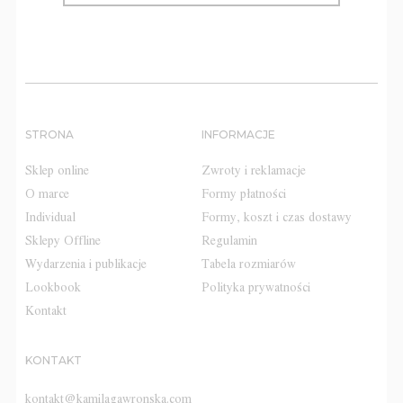
STRONA
INFORMACJE
Sklep online
Zwroty i reklamacje
O marce
Formy płatności
Individual
Formy, koszt i czas dostawy
Sklepy Offline
Regulamin
Wydarzenia i publikacje
Tabela rozmiarów
Lookbook
Polityka prywatności
Kontakt
KONTAKT
kontakt@kamilagawronska.com