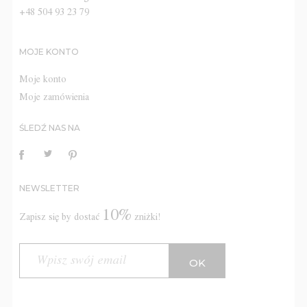
+48 504 93 23 79
MOJE KONTO
Moje konto
Moje zamówienia
ŚLEDŹ NAS NA
NEWSLETTER
10%
Zapisz się by dostać
zniżki!