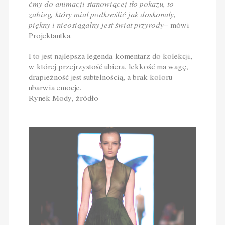
ćmy do animacji stanowiącej tło pokazu, to
zabieg, który miał podkreślić jak doskonały,
piękny i nieosiągalny jest świat przyrody
− mówi
Projektantka.
I to jest najlepsza legenda-komentarz do kolekcji,
w której przejrzystość ubiera, lekkość ma wagę,
drapieżność jest subtelnością, a brak koloru
ubarwia emocje.
Rynek Mody,
źródło