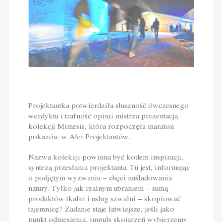
Projektantka potwierdziła słuszność ówczesnego
werdyktu i trafność opinii mistrza prezentacją
kolekcji Mimesis, która rozpoczęła maraton
pokazów w Alei Projektantów.
Nazwa kolekcji powinna być kodem inspiracji,
syntezą przesłania projektanta. Tu jest, informując
o podjętym wyzwaniu − chęci naśladowania
natury. Tylko jak realnym ubraniem − sumą
produktów tkalni i usług szwalni − skopiować
tajemnicę? Zadanie staje łatwiejsze, jeśli jako
punkt odniesienia, impuls skojarzeń wybierzemy