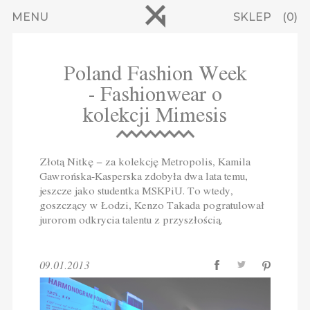
Przejdź do treści
MENU
SKLEP
0
Poland Fashion Week
- Fashionwear o
kolekcji Mimesis
Złotą Nitkę − za kolekcję Metropolis, Kamila
Gawrońska-Kasperska zdobyła dwa lata temu,
jeszcze jako studentka MSKPiU. To wtedy,
goszczący w Łodzi, Kenzo Takada pogratulował
jurorom odkrycia talentu z przyszłością.
09.01.2013