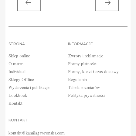
VIOUS ARTICLE
STRONA
INFORMACJE
Sklep online
Zwroty i reklamacje
O marce
Formy płatności
Individual
Formy, koszt i czas dostawy
Sklepy Offline
Regulamin
Wydarzenia i publikacje
Tabela rozmiarów
Lookbook
Polityka prywatności
Kontakt
KONTAKT
kontakt@kamilagawronska.com