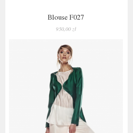
Blouse F027
950,00 zł