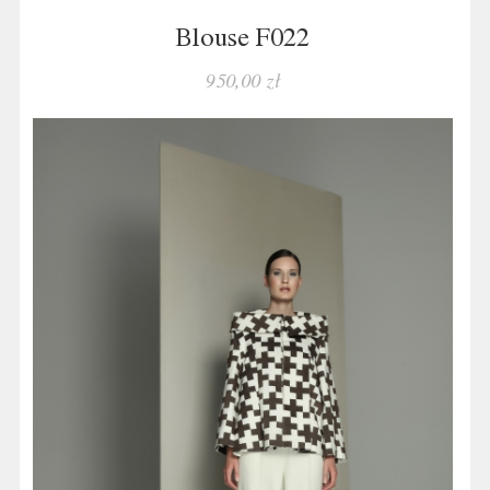
Blouse F022
950,00 zł