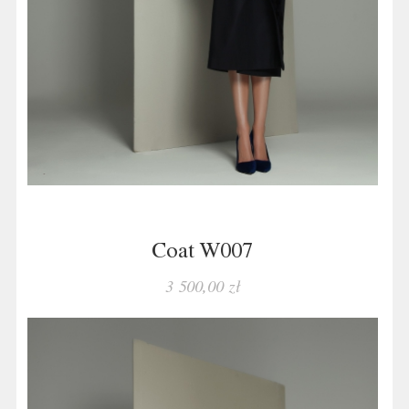
Coat W007
3 500,00 zł