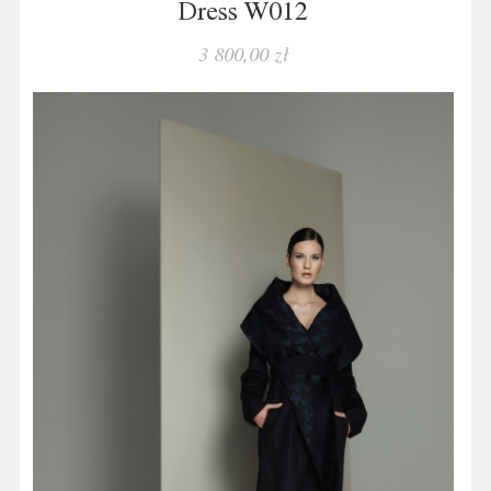
Dress W012
3 800,00 zł