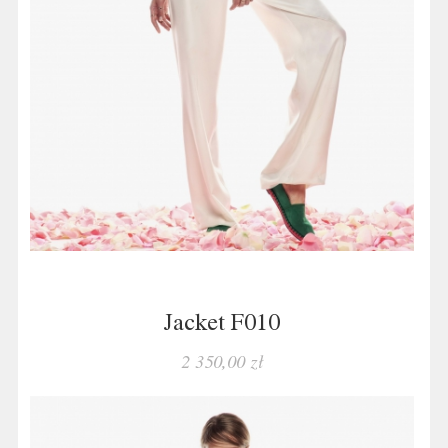
Jacket F010
2 350,00 zł