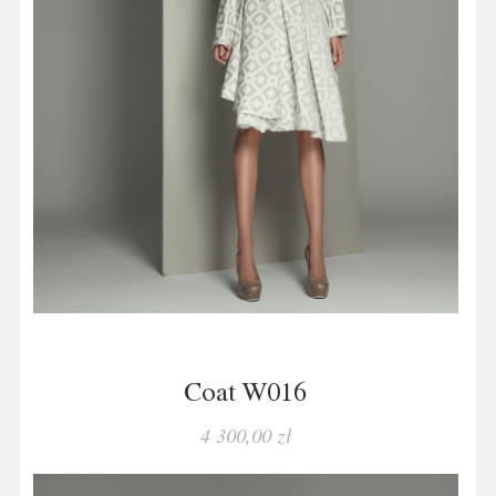
Coat W016
4 300,00 zł