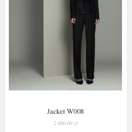
Jacket W008
2 800,00 zł