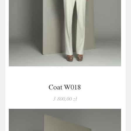
Coat W018
3 800,00 zł