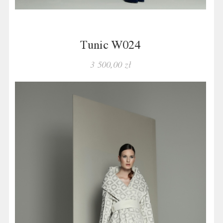
Tunic W024
3 500,00 zł