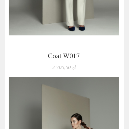
Coat W017
3 700,00 zł