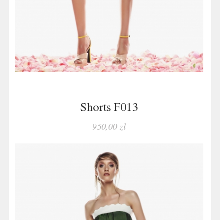
Shorts F013
950,00 zł