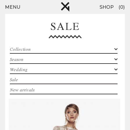
Skip to main content
MENU
SHOP
0
SALE
Collection
Season
Wedding
Sale
New arrivals