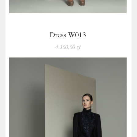
Dress W013
4 300,00 zł